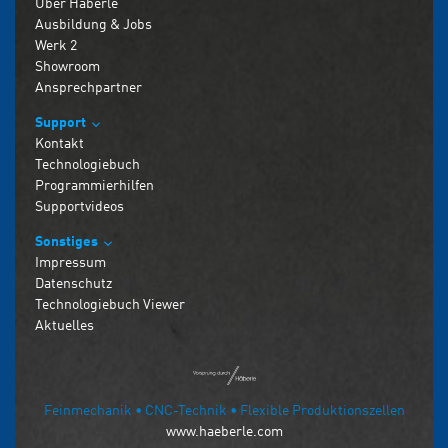
Über Häberle
Ausbildung & Jobs
Werk 2
Showroom
Ansprechpartner
Support
Kontakt
Technologiebuch
Programmierhilfen
Supportvideos
Sonstiges
Impressum
Datenschutz
Technologiebuch Viewer
Aktuelles
Feinmechanik • CNC-Technik • Flexible Produktionszellen
www.haeberle.com