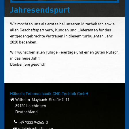
Jahresendspurt
Wir möchten uns als erstes bei unseren Mitarbeitern sowie
allen Geschäftspartnern, Kunden und Lieferanten für das
entgegengebrachte Vertrauen in diesem turbulenten Jahr
2020 bedanken.
Wir wünschen allen ruhige Feiertage und einen guten Rutsch
in das neue Jahr!
Bleiben Sie gesund!
Häberle Feinmechanik
CNC-Technik GmbH
Wilhelm-Maybach-Straße 9-11
89150 Laichingen
Deutschland
+49 7333 94265-0
info
haeberle.com
@