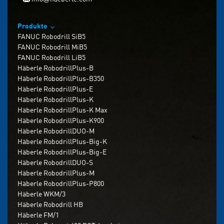
Produkte
FANUC Robodrill SiB5
FANUC Robodrill MiB5
FANUC Robodrill LiB5
Häberle RobodrillPlus-B
Häberle RobodrillPlus-B350
Häberle RobodrillPlus-E
Häberle RobodrillPlus-K
Häberle RobodrillPlus-K Max
Häberle RobodrillPlus-K900
Häberle RobodrillDUO-M
Häberle RobodrillPlus-Big-K
Häberle RobodrillPlus-Big-E
Häberle RobodrillDUO-S
Häberle RobodrillPlus-M
Häberle RobodrillPlus-P800
Häberle WKM/3
Häberle Robodrill HB
Häberle FM/1