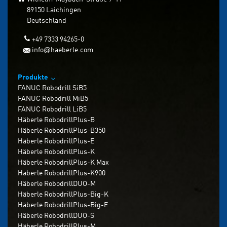
89150 Laichingen
Deutschland
+49 7333 94265-0
info
haeberle.com
@
Produkte
FANUC Robodrill SiB5
FANUC Robodrill MiB5
FANUC Robodrill LiB5
Häberle RobodrillPlus-B
Häberle RobodrillPlus-B350
Häberle RobodrillPlus-E
Häberle RobodrillPlus-K
Häberle RobodrillPlus-K Max
Häberle RobodrillPlus-K900
Häberle RobodrillDUO-M
Häberle RobodrillPlus-Big-K
Häberle RobodrillPlus-Big-E
Häberle RobodrillDUO-S
Häberle RobodrillPlus-M