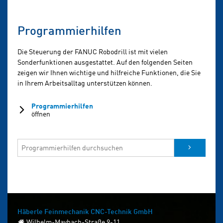
Programmierhilfen
Die Steuerung der FANUC Robodrill ist mit vielen
Sonderfunktionen ausgestattet. Auf den folgenden Seiten
zeigen wir Ihnen wichtige und hilfreiche Funktionen, die Sie
in Ihrem Arbeitsalltag unterstützen können.
Programmierhilfen
öffnen
Häberle Feinmechanik
CNC-Technik GmbH
Wilhelm-Maybach-Straße 9-11