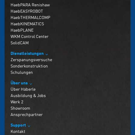
HaebPARA Renishaw
HaebEASYROBOT
HaebTHERMALCOMP
HaebKINEMATICS
HaebPLANE
WKM Control Center
SolidCAM
Dienstleistungen
Zerspanungsversuche
Sonderkonstruktion
Schulungen
Über uns
Über Häberle
Ausbildung & Jobs
Werk 2
Showroom
Ansprechpartner
Support
Kontakt