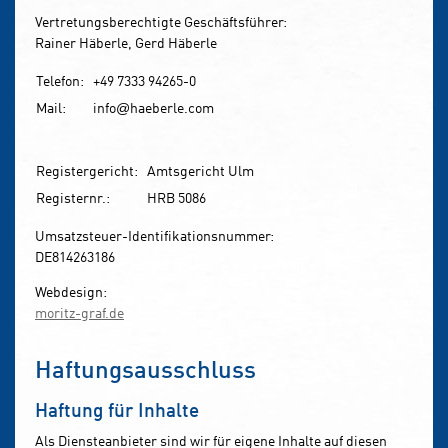
Vertretungsberechtigte Geschäftsführer:
Rainer Häberle, Gerd Häberle
Telefon:
+49 7333 94265-0
Mail:
info
haeberle.com
@
Registergericht:
Amtsgericht Ulm
Registernr.:
HRB 5086
Umsatzsteuer-Identifikationsnummer:
DE814263186
Webdesign:
moritz-graf.de
Haftungsausschluss
Haftung für Inhalte
Als Diensteanbieter sind wir für eigene Inhalte auf diesen