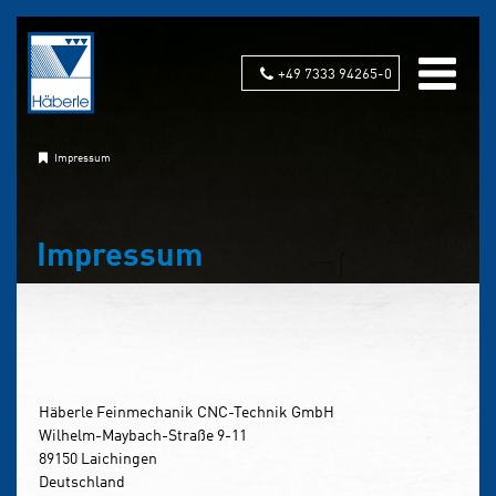
+49 7333 94265-0
Impressum
Impressum
Häberle Feinmechanik
CNC-Technik GmbH
Wilhelm-Maybach-Straße 9-11
89150 Laichingen
Deutschland