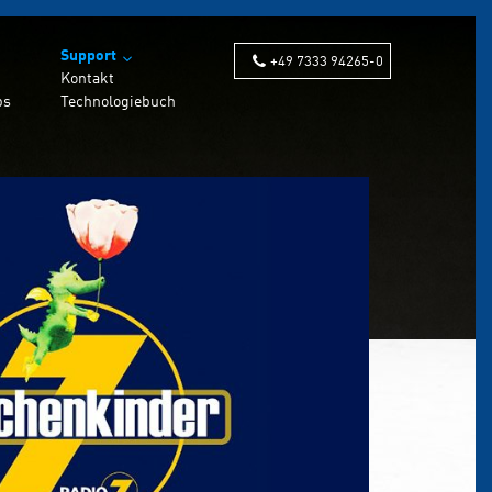
Support
+49 7333 94265-0
Kontakt
bs
Technologiebuch
Programmierhilfen
Supportvideos
r